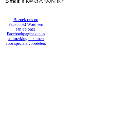
E-mail:
info@erveroolvink.nl
.
Bezoek ons op
Facebook! Word een
fan op onze
Facebookpagina om in
aanmerking te komen
voor speciale voordelen.